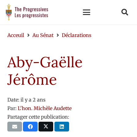
Acceuil
Au Sénat
Déclarations
Aby-Gaëlle
Jérôme
Date:
il y a 2 ans
Par:
L'hon. Michèle Audette
Partager cette publication: