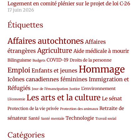
Logement en comité plénier sur le projet de loi C-26
17 juin 2026
Étiquettes
Affaires autochtones
Affaires
Agriculture
étrangères
Aide médicale à mourir
COVID-19
Bilinguisme
Droits de la personne
Budgets
Hommage
Emploi
Enfants et jeunes
Icônes canadiennes féminines
Immigration et
Réfugiés
L'environnement
Jour de l'émancipation
Justice
Les arts et la culture
Le sénat
L'économie
Retraite de
Protection de la vie privée
Protection des animaux
sénateur
Technologie
Santé
Santé mentale
Travail social
Catégories