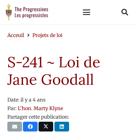
Acceuil
Projets de loi
S-241 ~ Loi de
Jane Goodall
Date:
il y a 4 ans
Par:
L'hon. Marty Klyne
Partager cette publication: