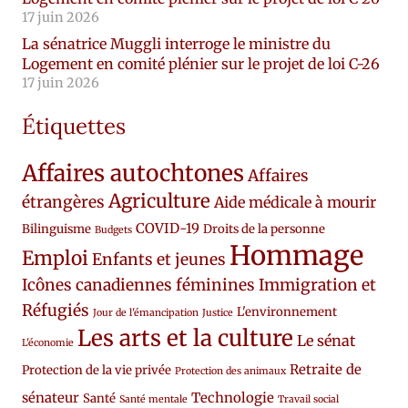
17 juin 2026
La sénatrice Muggli interroge le ministre du
Logement en comité plénier sur le projet de loi C-26
17 juin 2026
Étiquettes
Affaires autochtones
Affaires
Agriculture
étrangères
Aide médicale à mourir
COVID-19
Bilinguisme
Droits de la personne
Budgets
Hommage
Emploi
Enfants et jeunes
Icônes canadiennes féminines
Immigration et
Réfugiés
L'environnement
Jour de l'émancipation
Justice
Les arts et la culture
Le sénat
L'économie
Retraite de
Protection de la vie privée
Protection des animaux
sénateur
Technologie
Santé
Santé mentale
Travail social