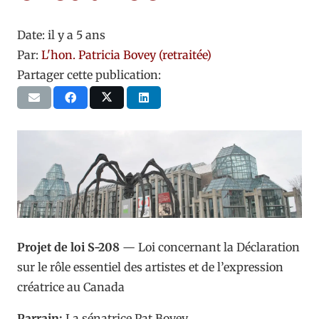
Date:
il y a 5 ans
Par:
L'hon. Patricia Bovey (retraitée)
Partager cette publication:
Projet de loi S-208
— Loi concernant la Déclaration
sur le rôle essentiel des artistes et de l’expression
créatrice au Canada
Parrain:
La sénatrice Pat Bovey