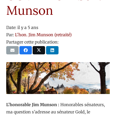
Munson
Date:
il y a 5 ans
Par:
L'hon. Jim Munson (retraité)
Partager cette publication:
L’honorable Jim Munson :
Honorables sénateurs,
ma question s’adresse au sénateur Gold, le