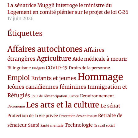
La sénatrice Muggli interroge le ministre du
Logement en comité plénier sur le projet de loi C-26
17 juin 2026
Étiquettes
Affaires autochtones
Affaires
Agriculture
étrangères
Aide médicale à mourir
COVID-19
Bilinguisme
Droits de la personne
Budgets
Hommage
Emploi
Enfants et jeunes
Icônes canadiennes féminines
Immigration et
Réfugiés
L'environnement
Jour de l'émancipation
Justice
Les arts et la culture
Le sénat
L'économie
Retraite de
Protection de la vie privée
Protection des animaux
sénateur
Technologie
Santé
Santé mentale
Travail social