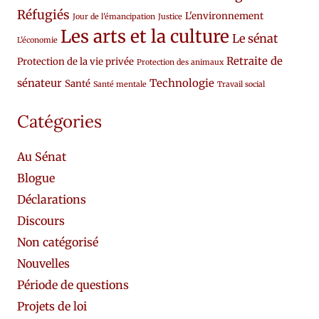
Réfugiés
L'environnement
Jour de l'émancipation
Justice
Les arts et la culture
Le sénat
L'économie
Retraite de
Protection de la vie privée
Protection des animaux
sénateur
Technologie
Santé
Santé mentale
Travail social
Catégories
Au Sénat
Blogue
Déclarations
Discours
Non catégorisé
Nouvelles
Période de questions
Projets de loi