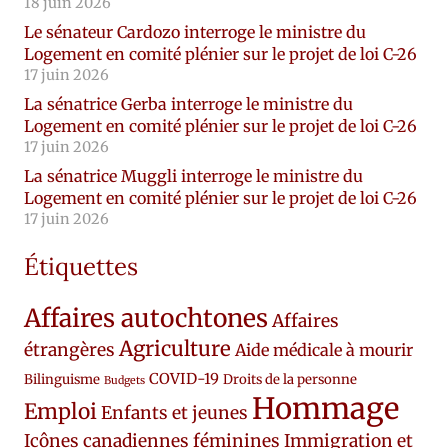
18 juin 2026
Le sénateur Cardozo interroge le ministre du
Logement en comité plénier sur le projet de loi C-26
17 juin 2026
La sénatrice Gerba interroge le ministre du
Logement en comité plénier sur le projet de loi C-26
17 juin 2026
La sénatrice Muggli interroge le ministre du
Logement en comité plénier sur le projet de loi C-26
17 juin 2026
Étiquettes
Affaires autochtones
Affaires
Agriculture
étrangères
Aide médicale à mourir
COVID-19
Bilinguisme
Droits de la personne
Budgets
Hommage
Emploi
Enfants et jeunes
Icônes canadiennes féminines
Immigration et