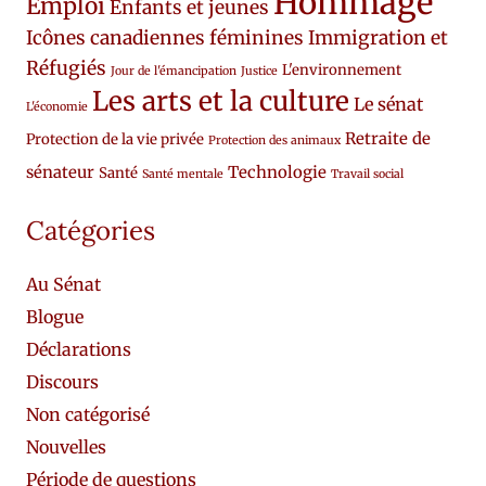
Hommage
Emploi
Enfants et jeunes
Icônes canadiennes féminines
Immigration et
Réfugiés
L'environnement
Jour de l'émancipation
Justice
Les arts et la culture
Le sénat
L'économie
Retraite de
Protection de la vie privée
Protection des animaux
sénateur
Technologie
Santé
Santé mentale
Travail social
Catégories
Au Sénat
Blogue
Déclarations
Discours
Non catégorisé
Nouvelles
Période de questions