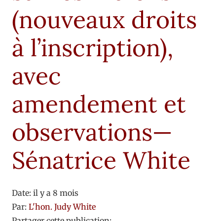
(nouveaux droits
à l’inscription),
avec
amendement et
observations—
Sénatrice White
Date:
il y a 8 mois
Par:
L'hon. Judy White
Partager cette publication: