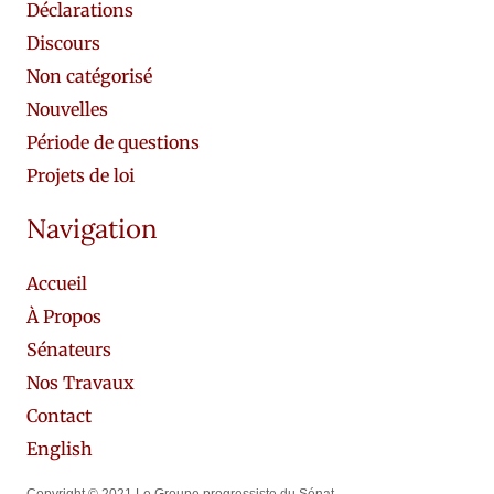
Déclarations
Discours
Non catégorisé
Nouvelles
Période de questions
Projets de loi
Navigation
Accueil
À Propos
Sénateurs
Nos Travaux
Contact
English
Copyright © 2021 Le Groupe progressiste du Sénat