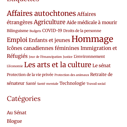
Affaires autochtones
Affaires
Agriculture
étrangères
Aide médicale à mourir
COVID-19
Bilinguisme
Droits de la personne
Budgets
Hommage
Emploi
Enfants et jeunes
Icônes canadiennes féminines
Immigration et
Réfugiés
L'environnement
Jour de l'émancipation
Justice
Les arts et la culture
Le sénat
L'économie
Retraite de
Protection de la vie privée
Protection des animaux
sénateur
Technologie
Santé
Santé mentale
Travail social
Catégories
Au Sénat
Blogue