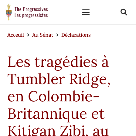
Acceuil
Au Sénat
Déclarations
Les tragédies à
Tumbler Ridge,
en Colombie-
Britannique et
Kitigan Zibi, au