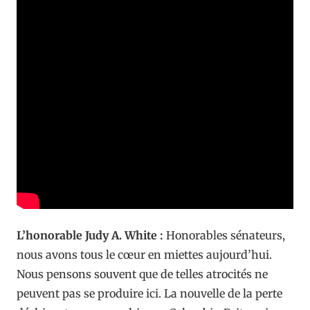
L’honorable Judy A. White :
Honorables sénateurs,
nous avons tous le cœur en miettes aujourd’hui.
Nous pensons souvent que de telles atrocités ne
peuvent pas se produire ici. La nouvelle de la perte