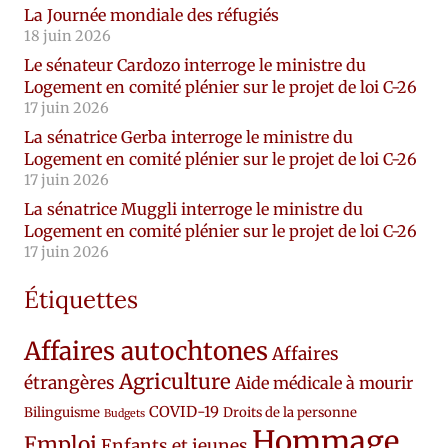
La Journée mondiale des réfugiés
18 juin 2026
Le sénateur Cardozo interroge le ministre du
Logement en comité plénier sur le projet de loi C-26
17 juin 2026
La sénatrice Gerba interroge le ministre du
Logement en comité plénier sur le projet de loi C-26
17 juin 2026
La sénatrice Muggli interroge le ministre du
Logement en comité plénier sur le projet de loi C-26
17 juin 2026
Étiquettes
Affaires autochtones
Affaires
Agriculture
étrangères
Aide médicale à mourir
COVID-19
Bilinguisme
Droits de la personne
Budgets
Hommage
Emploi
Enfants et jeunes