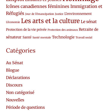
Icônes canadiennes féminines
Immigration et
Réfugiés
L'environnement
Jour de l'émancipation
Justice
Les arts et la culture
Le sénat
L'économie
Retraite de
Protection de la vie privée
Protection des animaux
sénateur
Technologie
Santé
Santé mentale
Travail social
Catégories
Au Sénat
Blogue
Déclarations
Discours
Non catégorisé
Nouvelles
Période de questions