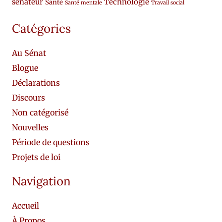
sénateur
Technologie
Santé
Santé mentale
Travail social
Catégories
Au Sénat
Blogue
Déclarations
Discours
Non catégorisé
Nouvelles
Période de questions
Projets de loi
Navigation
Accueil
À Propos