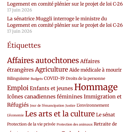
Logement en comité plénier sur le projet de loi C-26
17 juin 2026
La sénatrice Muggli interroge le ministre du
Logement en comité plénier sur le projet de loi C-26
17 juin 2026
Étiquettes
Affaires autochtones
Affaires
Agriculture
étrangères
Aide médicale à mourir
COVID-19
Bilinguisme
Droits de la personne
Budgets
Hommage
Emploi
Enfants et jeunes
Icônes canadiennes féminines
Immigration et
Réfugiés
L'environnement
Jour de l'émancipation
Justice
Les arts et la culture
Le sénat
L'économie
Retraite de
Protection de la vie privée
Protection des animaux