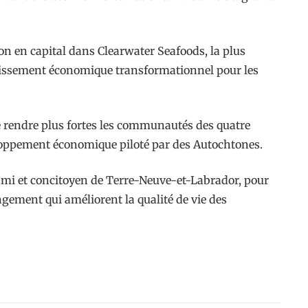
n en capital dans Clearwater Seafoods, la plus
plissement économique transformationnel pour les
 rendre plus fortes les communautés des quatre
eloppement économique piloté par des Autochtones.
, ami et concitoyen de Terre-Neuve-et-Labrador, pour
ngement qui améliorent la qualité de vie des