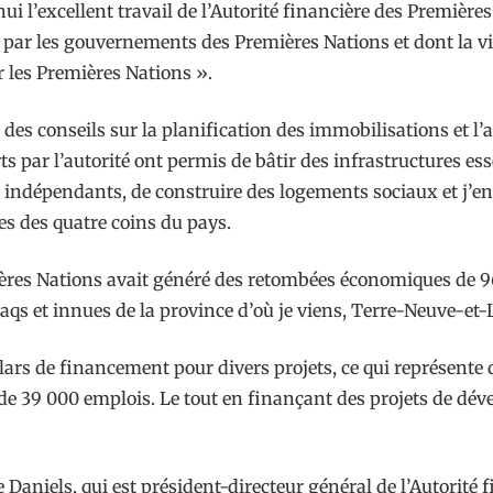
’hui l’excellent travail de l’Autorité financière des Premièr
é par les gouvernements des Premières Nations et dont la v
r les Premières Nations ».
, des conseils sur la planification des immobilisations et 
s par l’autorité ont permis de bâtir des infrastructures es
 indépendants, de construire des logements sociaux et j’en
 des quatre coins du pays.
ères Nations avait généré des retombées économiques de 96,
 et innues de la province d’où je viens, Terre-Neuve-et-
dollars de financement pour divers projets, ce qui représen
à de 39 000 emplois. Le tout en finançant des projets de d
 Daniels, qui est président-directeur général de l’Autorité