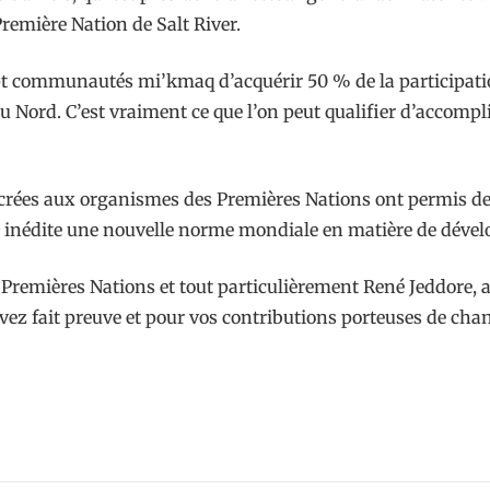
Première Nation de Salt River.
ept communautés mi’kmaq d’acquérir 50 % de la participatio
du Nord. C’est vraiment ce que l’on peut qualifier d’accom
crées aux organismes des Premières Nations ont permis de
çon inédite une nouvelle norme mondiale en matière de dév
es Premières Nations et tout particulièrement René Jeddore
avez fait preuve et pour vos contributions porteuses de cha