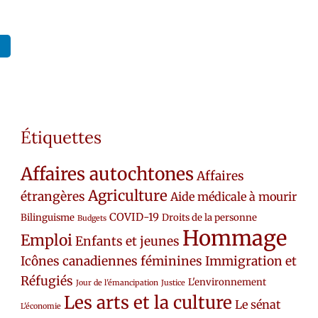
Étiquettes
Affaires autochtones
Affaires
Agriculture
étrangères
Aide médicale à mourir
COVID-19
Bilinguisme
Droits de la personne
Budgets
Hommage
Emploi
Enfants et jeunes
Icônes canadiennes féminines
Immigration et
Réfugiés
L'environnement
Jour de l'émancipation
Justice
Les arts et la culture
Le sénat
L'économie