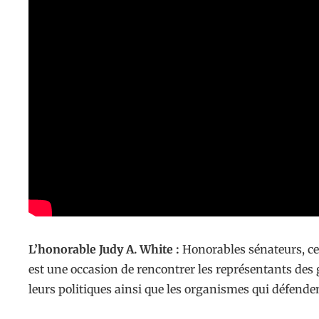
L’honorable Judy A. White :
Honorables sénateurs, ce
est une occasion de rencontrer les représentants des
leurs politiques ainsi que les organismes qui défenden