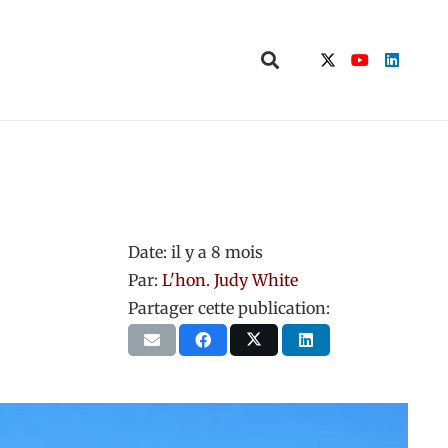
Date:
il y a 8 mois
Par:
L'hon. Judy White
Partager cette publication: