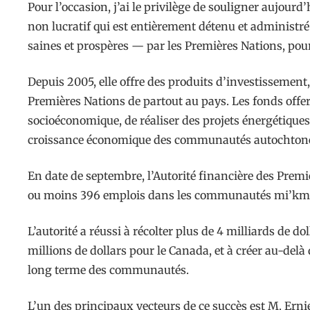
Pour l’occasion, j’ai le privilège de souligner aujourd
non lucratif qui est entièrement détenu et administr
saines et prospères — par les Premières Nations, pou
Depuis 2005, elle offre des produits d’investissement
Premières Nations de partout au pays. Les fonds offert
socioéconomique, de réaliser des projets énergétiques
croissance économique des communautés autochtones
En date de septembre, l’Autorité financière des Premi
ou moins 396 emplois dans les communautés mi’kmaqs
L’autorité a réussi à récolter plus de 4 milliards de 
millions de dollars pour le Canada, et à créer au-del
long terme des communautés.
L’un des principaux vecteurs de ce succès est M. Ernie