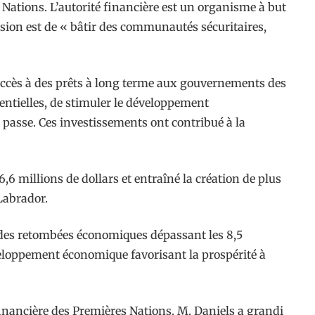
es Nations. L’autorité financière est un organisme à but
ision est de « bâtir des communautés sécuritaires,
l’accès à des prêts à long terme aux gouvernements des
sentielles, de stimuler le développement
 passe. Ces investissements ont contribué à la
6 millions de dollars et entraîné la création de plus
Labrador.
te des retombées économiques dépassant les 8,5
éveloppement économique favorisant la prospérité à
 financière des Premières Nations. M. Daniels a grandi