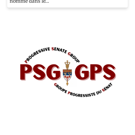
nommé dans le…